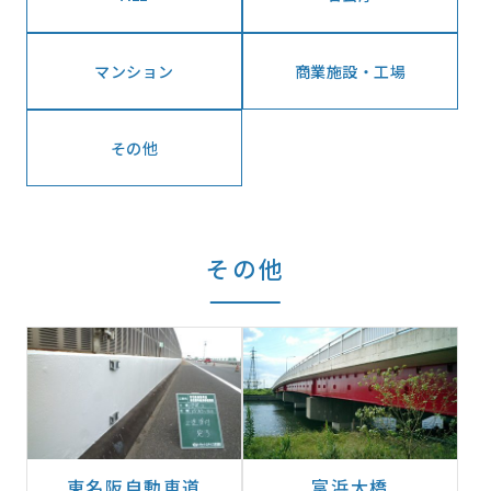
マンション
商業施設・工場
その他
その他
東名阪自動車道
富浜大橋