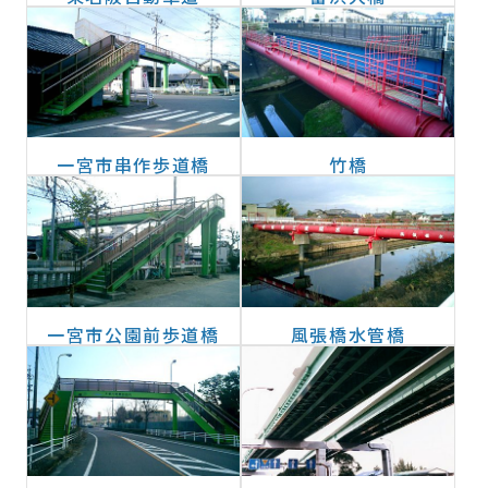
一宮市串作歩道橋
竹橋
一宮市公園前歩道橋
風張橋水管橋